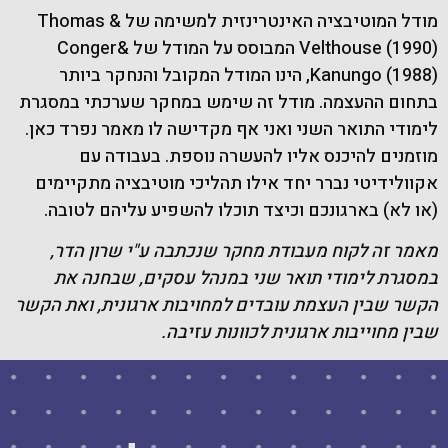
מודל המוטיבציה האינטרינזית למשימה של Thomas &
Velthouse (1990) המבוסס על המודל של Conger&
Kanungo (1988), הינו המודל המקובל והנחקר ביותר
בתחום ההעצמה. מודל זה שימש במחקר שערכתי במסגרת
לימודי התואר השני ואני אף מקדישה לו מאמר נפרד כאן.
מוזמנים להיכנס אליו להעשרה נוספת. בעבודה עם
אקוולידיטי נברר יחד אילו תהליכי מוטיבציה מתקיימים
(או לא) בארגונכם וכיצד תוכלו להשפיע עליהם לטובה.
מאמר זה לקוח מעבודת מחקר שנכתבה ע"י שרון הדר,
במסגרת לימודי תואר שני במנהל עסקים, שבחנה את
הקשר שבין העצמת עובדים למחויבות ארגונית, ואת הקשר
שבין מחוייבות ארגונית לכוונות עזיבה.