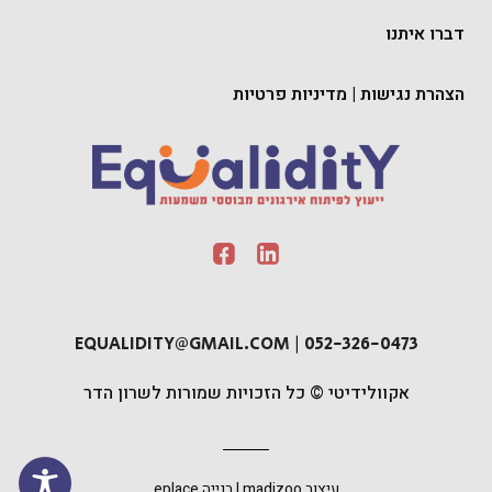
דברו איתנו
הצהרת נגישות
|
מדיניות פרטיות
EQUALIDITY@GMAIL.COM
|
052-326-0473
אקוולידיטי © כל הזכויות שמורות לשרון הדר
עיצוב
madizoo
| בנייה
eplace