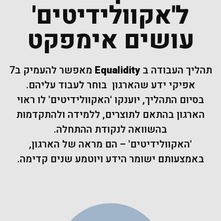
ל'אקוולידיטים'
עושים אימפקט
תהליך העבודה ב
Equalidity
מאפשר להעמיק ב7
אפיקי ידע שהארגון בוחר לעבוד עליהם.
בסיום התהליך, יוענקו 'האקוולידיטים' לו ראוי
הארגון בהתאם לתוצרים, ללמידה ולהתקדמות
בהשוואה לנקודת ההתחלה.
'האקוולידיטים' – הם מראה של הארגון,
באמצעותם ישומר הידע ויוטמע שנים קדימה.