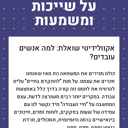
על שייכות
ומשמעות
אקוולידיטי שואלת: למה אנשים
עובדים?
כולנו מכירים את המשוואה הזו מאז שאנחנו
זוכרים את עצמנו. על מנת "להתקדם בחיים" עלינו
להרוויח את לחמנו וזה קורה בדרך כלל באמצעות
עבודה. במקרים יותר רבים משנרצה לדעת, עצם
המחשבה על "חיי העבודה" מיד נקשר לנו עם
עמידה של שעות בפקקים, לוחות זמנים, חיכוכים
בינאישיים ברמה היומיומית, תסכולים, חרדת
ביצוע ומתח, מתח, מתח...