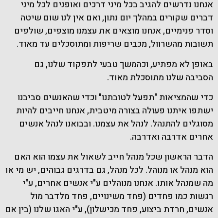
אנחנו נדרשים להגיב בכל מיני דרכים ואופנים לכל מיני
דברים שקורים במהלך יום נתון, ואם אין לנו שום שיטה
וסדר פנימיים, אנחנו מוצאים את עצמנו מוצפים, שולפים
תשובות מהשרוול, מכבים שריפות ומתוסכלים עד מאוד.
באופן לא מפתיע, וכהמשך טבעי לתפקוד שלנו, גם
הסביבה שלנו מתוסכלת מאוד.
כדי שהמציאות "תפעל לטובתנו" וכדי שהאנשים סביבנו
ישתפו איתנו פעולה בצורה מיטבית, אנחנו חייבים להיות
מסוגלים להתנהל. לנהל את עצמנו. ובבואנו לנהל אנשים
אחרים אדרבה ואדרבה.
הדבר הראשון שכל מנהל חייב לשאול את עצמו הוא האם
הוא מנהל או מנוהל. לכל מנהל, גם בדרגים גבוהים, יש מי או
מה שמנהל אותו. אנחנו מנוהלים ע"י אנשים אחרים, ע"י
רגשות כמו פחדים (פחד משינויים, פחד מלדבר מול
אנשים, חרדת ביצוע, פחד מכישלון), ע"י האגו שלנו (בין אם